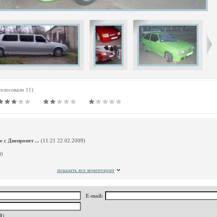
голосовало 11)
 с Днепропет ...
(11:21 22.02.2009)
))
показать все коментарии
E-mail:
0
)