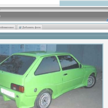
ейтинговое
@
Добавить фото