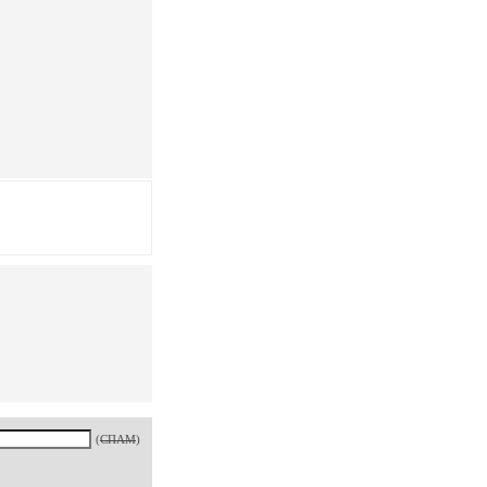
(
СПАМ
)