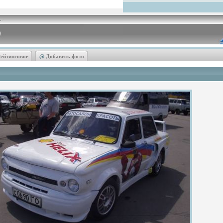
ейтинговое
@
Добавить фото