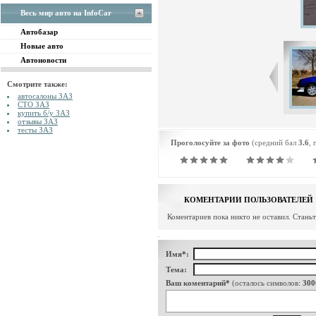
Весь мир авто на InfoCar
Автобазар
Новые авто
Автоновости
Смотрите также:
автосалоны ЗАЗ
СТО ЗАЗ
купить б/у ЗАЗ
отзывы ЗАЗ
тесты ЗАЗ
Проголосуйте за фото
(средний бал
3.6
, 
КОМЕНТАРИИ ПОЛЬЗОВАТЕЛЕЙ
Коментариев пока никто не оставил. Стань
Имя*:
Тема:
Ваш коментарий*
(осталось символов:
300