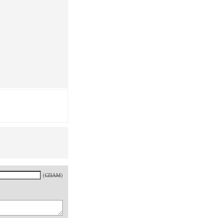
(
СПАМ
)